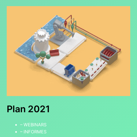
Plan 2021
– WEBINARS
– INFORMES