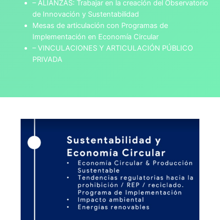
– ALIANZAS: Trabajar en la creación del Observatorio
de Innovación y Sustentabilidad
Mesas de articulación con Programas de
Implementación en Economía Circular
– VINCULACIONES Y ARTICULACIÓN PÚBLICO
PRIVADA